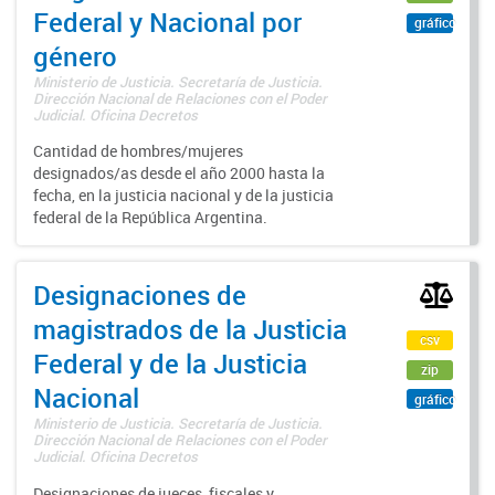
Federal y Nacional por
gráfico
género
Ministerio de Justicia. Secretaría de Justicia.
Dirección Nacional de Relaciones con el Poder
Judicial. Oficina Decretos
Cantidad de hombres/mujeres
designados/as desde el año 2000 hasta la
fecha, en la justicia nacional y de la justicia
federal de la República Argentina.
Designaciones de
magistrados de la Justicia
csv
Federal y de la Justicia
zip
Nacional
gráfico
Ministerio de Justicia. Secretaría de Justicia.
Dirección Nacional de Relaciones con el Poder
Judicial. Oficina Decretos
Designaciones de jueces, fiscales y