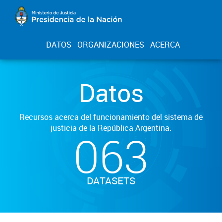
DATOS
ORGANIZACIONES
ACERCA
Datos
Recursos acerca del funcionamiento del sistema de
justicia de la República Argentina.
063
DATASETS