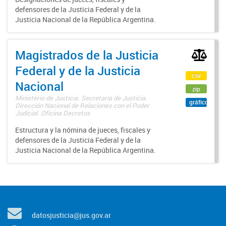
defensores de la Justicia Federal y de la
Justicia Nacional de la República Argentina.
Magistrados de la Justicia
Federal y de la Justicia
csv
Nacional
zip
Ministerio de Justicia. Secretaría de Justicia.
gráfico
Dirección Nacional de Relaciones con el Poder
Judicial. Oficina Decretos
Estructura y la nómina de jueces, fiscales y
defensores de la Justicia Federal y de la
Justicia Nacional de la República Argentina.
datosjusticia@jus.gov.ar