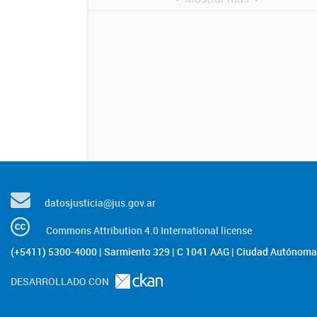
datosjusticia@jus.gov.ar
Commons Attribution 4.0 International license
(+5411) 5300-4000 | Sarmiento 329 | C 1041 AAG | Ciudad Autónoma 
DESARROLLADO CON