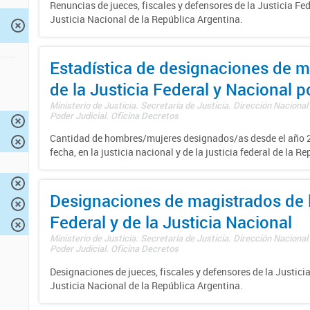
Renuncias de jueces, fiscales y defensores de la Justicia Fed
Justicia Nacional de la República Argentina.
Estadística de designaciones de m
de la Justicia Federal y Nacional 
Ministerio de Justicia. Secretaría de Justicia. Dirección Nacional
Poder Judicial. Oficina Decretos
Cantidad de hombres/mujeres designados/as desde el año 2
fecha, en la justicia nacional y de la justicia federal de la R
Designaciones de magistrados de l
Federal y de la Justicia Nacional
Ministerio de Justicia. Secretaría de Justicia. Dirección Nacional
Poder Judicial. Oficina Decretos
Designaciones de jueces, fiscales y defensores de la Justicia
Justicia Nacional de la República Argentina.