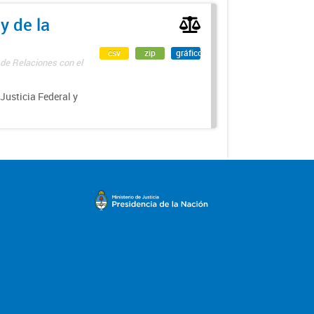
y de la
csv
zip
gráfico
 de Relaciones con el
 Justicia Federal y