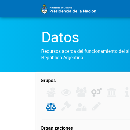
Datos
Recursos acerca del funcionamiento del sis
República Argentina.
Grupos
Organizaciones