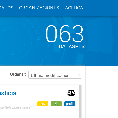
DATOS
ORGANIZACIONES
ACERCA
063
DATASETS
Ordenar
sticia
csv
zip
gráfico
 de Relaciones con el