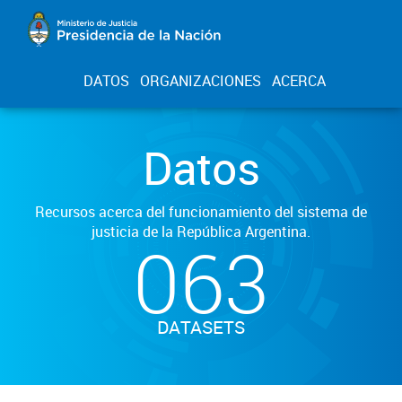
DATOS
ORGANIZACIONES
ACERCA
Datos
Recursos acerca del funcionamiento del sistema de
justicia de la República Argentina.
063
DATASETS