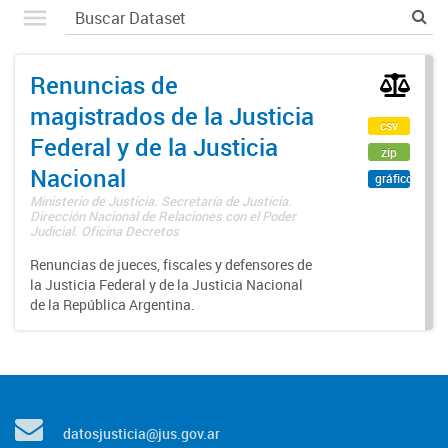
Renuncias de
magistrados de la Justicia
csv
Federal y de la Justicia
zip
Nacional
gráfico
Ministerio de Justicia. Secretaría de Justicia.
Dirección Nacional de Relaciones con el Poder
Judicial. Oficina Decretos
Renuncias de jueces, fiscales y defensores de
la Justicia Federal y de la Justicia Nacional
de la República Argentina.
datosjusticia@jus.gov.ar