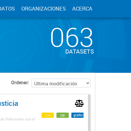
DATOS
ORGANIZACIONES
ACERCA
063
DATASETS
Ordenar
sticia
csv
zip
gráfico
 de Relaciones con el