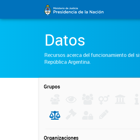
Datos
Recursos acerca del funcionamiento del sis
República Argentina.
Grupos
Organizaciones