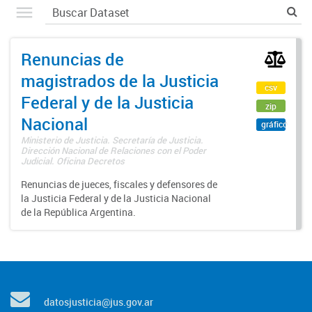
Renuncias de
magistrados de la Justicia
csv
Federal y de la Justicia
zip
Nacional
gráfico
Ministerio de Justicia. Secretaría de Justicia.
Dirección Nacional de Relaciones con el Poder
Judicial. Oficina Decretos
Renuncias de jueces, fiscales y defensores de
la Justicia Federal y de la Justicia Nacional
de la República Argentina.
datosjusticia@jus.gov.ar