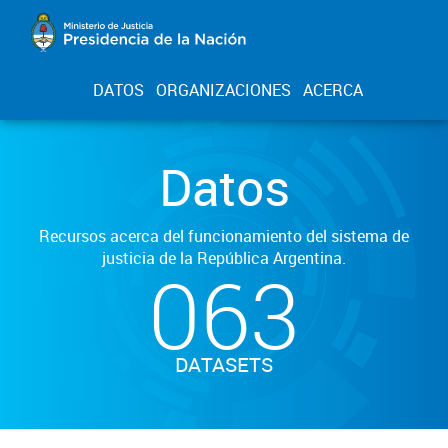
DATOS
ORGANIZACIONES
ACERCA
Datos
Recursos acerca del funcionamiento del sistema de
justicia de la República Argentina.
063
DATASETS