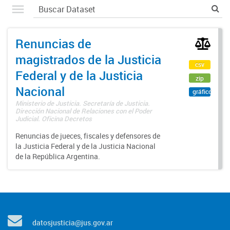
Renuncias de
magistrados de la Justicia
csv
Federal y de la Justicia
zip
Nacional
gráfico
Ministerio de Justicia. Secretaría de Justicia.
Dirección Nacional de Relaciones con el Poder
Judicial. Oficina Decretos
Renuncias de jueces, fiscales y defensores de
la Justicia Federal y de la Justicia Nacional
de la República Argentina.
datosjusticia@jus.gov.ar