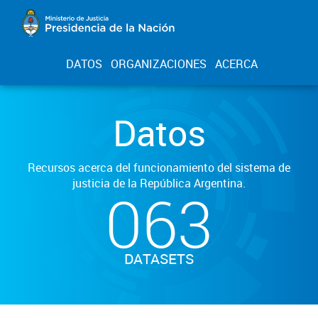
DATOS
ORGANIZACIONES
ACERCA
Datos
Recursos acerca del funcionamiento del sistema de
justicia de la República Argentina.
063
DATASETS