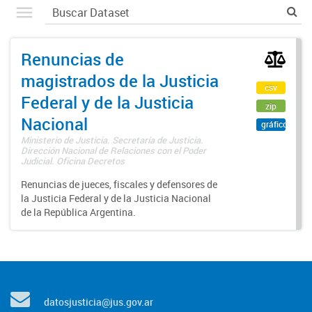
Renuncias de
magistrados de la Justicia
csv
Federal y de la Justicia
zip
Nacional
gráfico
Ministerio de Justicia. Secretaría de Justicia.
Dirección Nacional de Relaciones con el Poder
Judicial. Oficina Decretos
Renuncias de jueces, fiscales y defensores de
la Justicia Federal y de la Justicia Nacional
de la República Argentina.
datosjusticia@jus.gov.ar