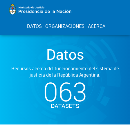
DATOS
ORGANIZACIONES
ACERCA
Datos
Recursos acerca del funcionamiento del sistema de
justicia de la República Argentina.
063
DATASETS