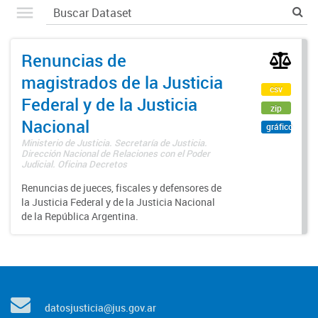
Renuncias de
magistrados de la Justicia
csv
Federal y de la Justicia
zip
Nacional
gráfico
Ministerio de Justicia. Secretaría de Justicia.
Dirección Nacional de Relaciones con el Poder
Judicial. Oficina Decretos
Renuncias de jueces, fiscales y defensores de
la Justicia Federal y de la Justicia Nacional
de la República Argentina.
datosjusticia@jus.gov.ar