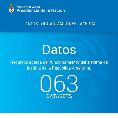
DATOS
ORGANIZACIONES
ACERCA
Datos
Recursos acerca del funcionamiento del sistema de
justicia de la República Argentina.
063
DATASETS