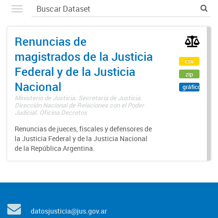
Renuncias de
magistrados de la Justicia
csv
Federal y de la Justicia
zip
Nacional
gráfico
Ministerio de Justicia. Secretaría de Justicia.
Dirección Nacional de Relaciones con el Poder
Judicial. Oficina Decretos
Renuncias de jueces, fiscales y defensores de
la Justicia Federal y de la Justicia Nacional
de la República Argentina.
datosjusticia@jus.gov.ar