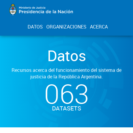
DATOS
ORGANIZACIONES
ACERCA
Datos
Recursos acerca del funcionamiento del sistema de
justicia de la República Argentina.
063
DATASETS