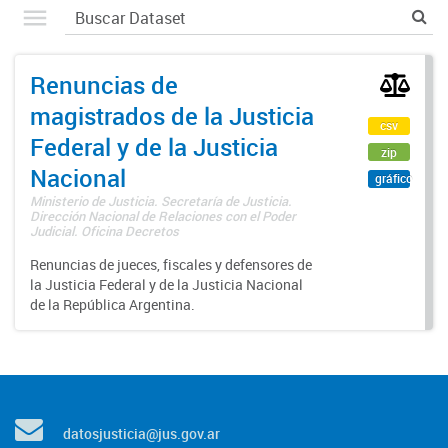
Renuncias de
magistrados de la Justicia
csv
Federal y de la Justicia
zip
Nacional
gráfico
Ministerio de Justicia. Secretaría de Justicia.
Dirección Nacional de Relaciones con el Poder
Judicial. Oficina Decretos
Renuncias de jueces, fiscales y defensores de
la Justicia Federal y de la Justicia Nacional
de la República Argentina.
datosjusticia@jus.gov.ar