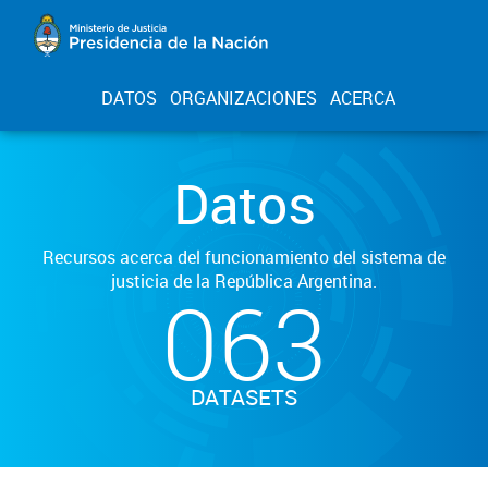
DATOS
ORGANIZACIONES
ACERCA
Datos
Recursos acerca del funcionamiento del sistema de
justicia de la República Argentina.
063
DATASETS