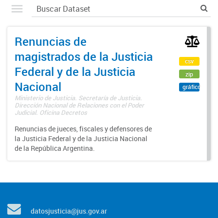
Renuncias de
magistrados de la Justicia
csv
Federal y de la Justicia
zip
Nacional
gráfico
Ministerio de Justicia. Secretaría de Justicia.
Dirección Nacional de Relaciones con el Poder
Judicial. Oficina Decretos
Renuncias de jueces, fiscales y defensores de
la Justicia Federal y de la Justicia Nacional
de la República Argentina.
datosjusticia@jus.gov.ar