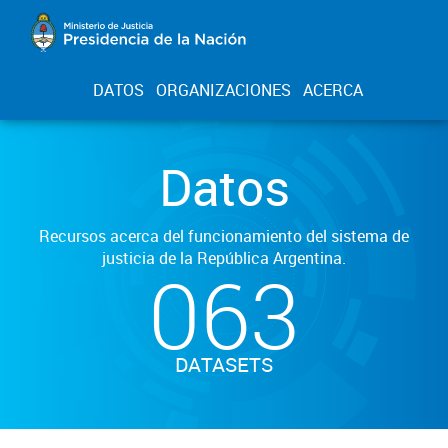
DATOS
ORGANIZACIONES
ACERCA
Datos
Recursos acerca del funcionamiento del sistema de
justicia de la República Argentina.
063
DATASETS