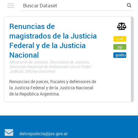
Renuncias de
magistrados de la Justicia
csv
Federal y de la Justicia
zip
Nacional
gráfico
Ministerio de Justicia. Secretaría de Justicia.
Dirección Nacional de Relaciones con el Poder
Judicial. Oficina Decretos
Renuncias de jueces, fiscales y defensores de
la Justicia Federal y de la Justicia Nacional
de la República Argentina.
datosjusticia@jus.gov.ar