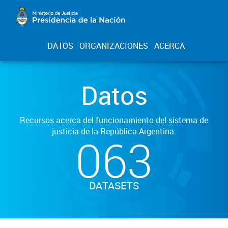
DATOS
ORGANIZACIONES
ACERCA
Datos
Recursos acerca del funcionamiento del sistema de
justicia de la República Argentina.
063
DATASETS