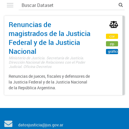
Renuncias de
magistrados de la Justicia
csv
Federal y de la Justicia
zip
Nacional
gráfico
Ministerio de Justicia. Secretaría de Justicia.
Dirección Nacional de Relaciones con el Poder
Judicial. Oficina Decretos
Renuncias de jueces, fiscales y defensores de
la Justicia Federal y de la Justicia Nacional
de la República Argentina.
datosjusticia@jus.gov.ar