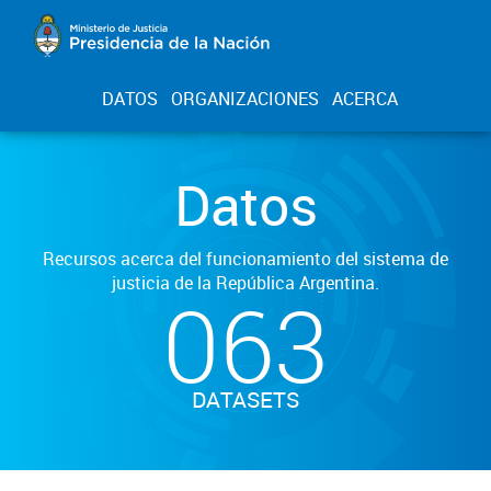
DATOS
ORGANIZACIONES
ACERCA
Datos
Recursos acerca del funcionamiento del sistema de
justicia de la República Argentina.
063
DATASETS