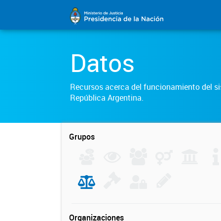
Datos
Recursos acerca del funcionamiento del sis
República Argentina.
Grupos
Organizaciones