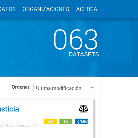
DATOS
ORGANIZACIONES
ACERCA
063
DATASETS
Ordenar
sticia
csv
zip
gráfico
 de Relaciones con el