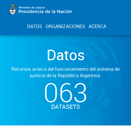
DATOS
ORGANIZACIONES
ACERCA
Datos
Recursos acerca del funcionamiento del sistema de
justicia de la República Argentina.
063
DATASETS