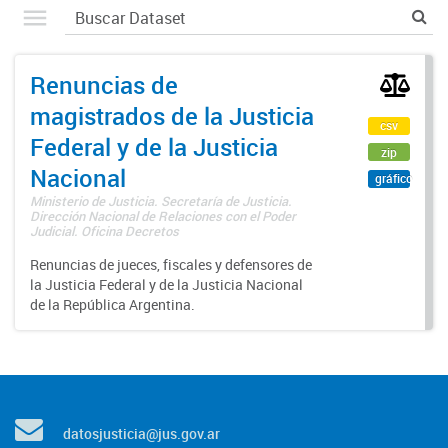
Renuncias de
magistrados de la Justicia
csv
Federal y de la Justicia
zip
Nacional
gráfico
Ministerio de Justicia. Secretaría de Justicia.
Dirección Nacional de Relaciones con el Poder
Judicial. Oficina Decretos
Renuncias de jueces, fiscales y defensores de
la Justicia Federal y de la Justicia Nacional
de la República Argentina.
datosjusticia@jus.gov.ar