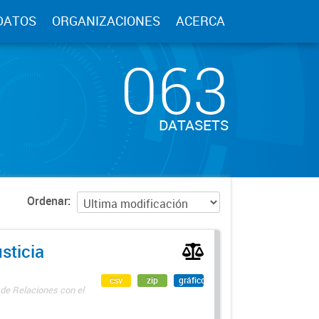
DATOS
ORGANIZACIONES
ACERCA
063
DATASETS
Ordenar
sticia
csv
zip
gráfico
 de Relaciones con el