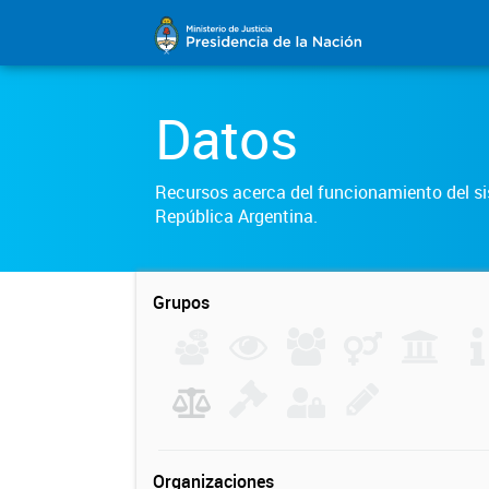
Datos
Recursos acerca del funcionamiento del sis
República Argentina.
Grupos
Organizaciones