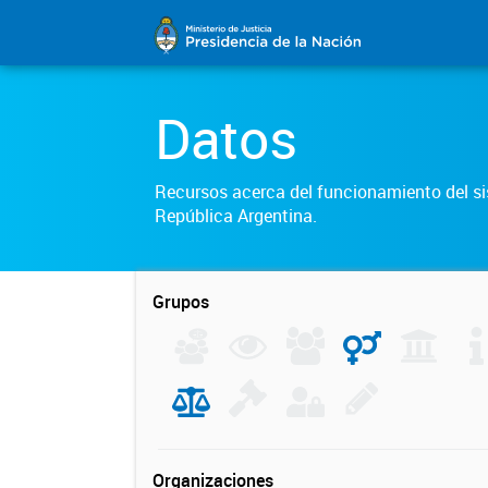
Datos
Recursos acerca del funcionamiento del sis
República Argentina.
Grupos
Organizaciones