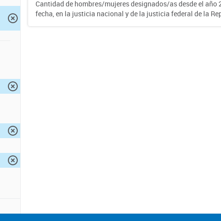
Cantidad de hombres/mujeres designados/as desde el año 2
fecha, en la justicia nacional y de la justicia federal de la R