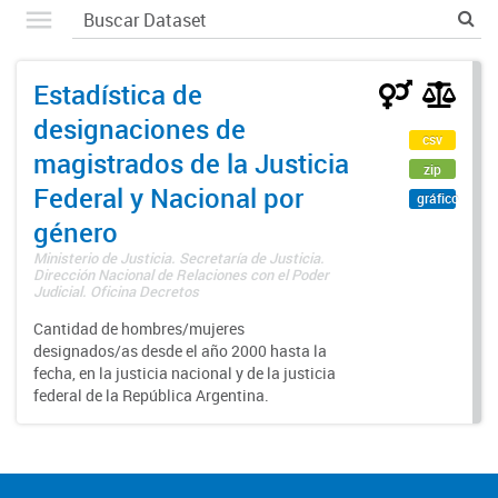
Estadística de
designaciones de
csv
magistrados de la Justicia
zip
Federal y Nacional por
gráfico
género
Ministerio de Justicia. Secretaría de Justicia.
Dirección Nacional de Relaciones con el Poder
Judicial. Oficina Decretos
Cantidad de hombres/mujeres
designados/as desde el año 2000 hasta la
fecha, en la justicia nacional y de la justicia
federal de la República Argentina.