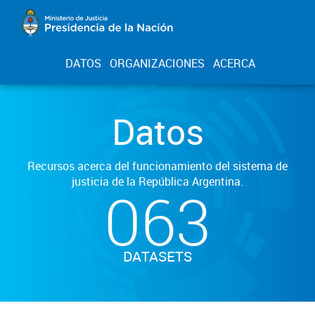
DATOS
ORGANIZACIONES
ACERCA
Datos
Recursos acerca del funcionamiento del sistema de
justicia de la República Argentina.
063
DATASETS