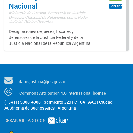
Nacional
gráfico
Ministerio de Justicia. Secretaría de Justicia.
Dirección Nacional de Relaciones con el Poder
Judicial. Oficina Decretos
Designaciones de jueces, fiscales y
defensores de la Justicia Federal y de la
Justicia Nacional de la República Argentina.
datosjusticia@jus.gov.ar
Commons Attribution 4.0 International license
(+5411) 5300-4000 | Sarmiento 329 | C 1041 AAG | Ciudad
Autónoma de Buenos Aires | Argentina
DESARROLLADO CON