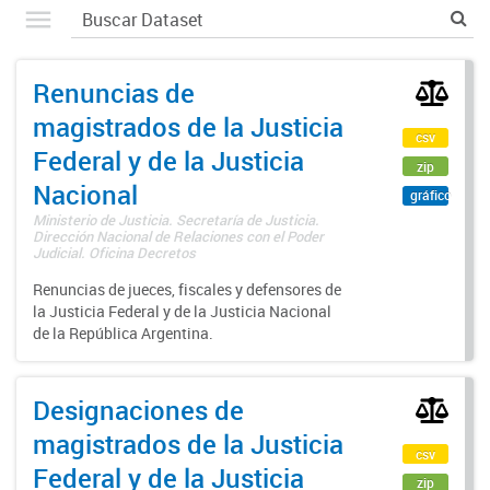
Renuncias de
magistrados de la Justicia
csv
Federal y de la Justicia
zip
Nacional
gráfico
Ministerio de Justicia. Secretaría de Justicia.
Dirección Nacional de Relaciones con el Poder
Judicial. Oficina Decretos
Renuncias de jueces, fiscales y defensores de
la Justicia Federal y de la Justicia Nacional
de la República Argentina.
Designaciones de
magistrados de la Justicia
csv
Federal y de la Justicia
zip