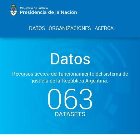
DATOS
ORGANIZACIONES
ACERCA
Datos
Recursos acerca del funcionamiento del sistema de
justicia de la República Argentina.
063
DATASETS