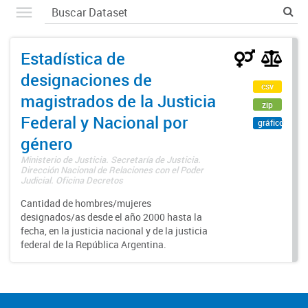
Estadística de
designaciones de
csv
magistrados de la Justicia
zip
Federal y Nacional por
gráfico
género
Ministerio de Justicia. Secretaría de Justicia.
Dirección Nacional de Relaciones con el Poder
Judicial. Oficina Decretos
Cantidad de hombres/mujeres
designados/as desde el año 2000 hasta la
fecha, en la justicia nacional y de la justicia
federal de la República Argentina.