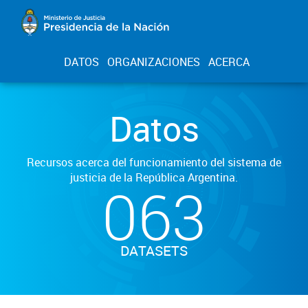
DATOS
ORGANIZACIONES
ACERCA
Datos
Recursos acerca del funcionamiento del sistema de
justicia de la República Argentina.
063
DATASETS