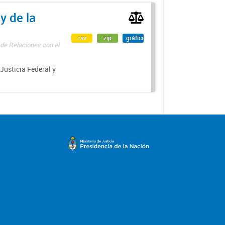
y de la
csv
zip
gráfico
 de Relaciones con el
 Justicia Federal y