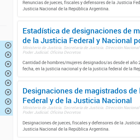
Renuncias de jueces, fiscales y defensores de la Justicia Fed
Justicia Nacional de la República Argentina.
Estadística de designaciones de m
de la Justicia Federal y Nacional 
Ministerio de Justicia. Secretaría de Justicia. Dirección Nacional
Poder Judicial. Oficina Decretos
Cantidad de hombres/mujeres designados/as desde el año 2
fecha, en la justicia nacional y de la justicia federal de la R
Designaciones de magistrados de l
Federal y de la Justicia Nacional
Ministerio de Justicia. Secretaría de Justicia. Dirección Nacional
Poder Judicial. Oficina Decretos
Designaciones de jueces, fiscales y defensores de la Justicia
Justicia Nacional de la República Argentina.