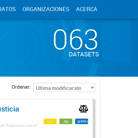
DATOS
ORGANIZACIONES
ACERCA
063
DATASETS
Ordenar
sticia
csv
zip
gráfico
 de Relaciones con el