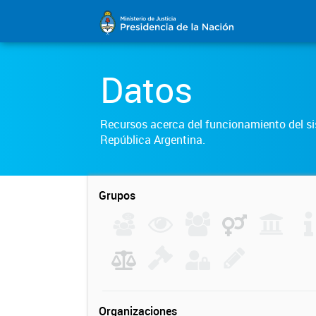
Datos
Recursos acerca del funcionamiento del sis
República Argentina.
Grupos
Organizaciones