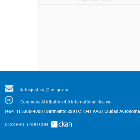
datosjusticia@jus.gov.ar
Commons Attribution 4.0 International license
(+5411) 5300-4000 | Sarmiento 329 | C 1041 AAG | Ciudad Autónoma 
DESARROLLADO CON