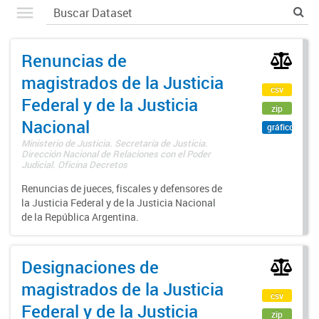
Renuncias de
magistrados de la Justicia
csv
Federal y de la Justicia
zip
Nacional
gráfico
Ministerio de Justicia. Secretaría de Justicia.
Dirección Nacional de Relaciones con el Poder
Judicial. Oficina Decretos
Renuncias de jueces, fiscales y defensores de
la Justicia Federal y de la Justicia Nacional
de la República Argentina.
Designaciones de
magistrados de la Justicia
csv
Federal y de la Justicia
zip