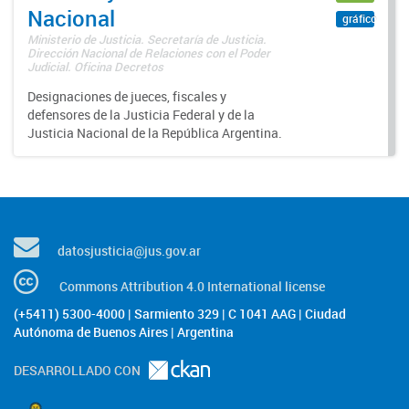
Nacional
gráfico
Ministerio de Justicia. Secretaría de Justicia.
Dirección Nacional de Relaciones con el Poder
Judicial. Oficina Decretos
Designaciones de jueces, fiscales y
defensores de la Justicia Federal y de la
Justicia Nacional de la República Argentina.
datosjusticia@jus.gov.ar
Commons Attribution 4.0 International license
(+5411) 5300-4000 | Sarmiento 329 | C 1041 AAG | Ciudad
Autónoma de Buenos Aires | Argentina
DESARROLLADO CON