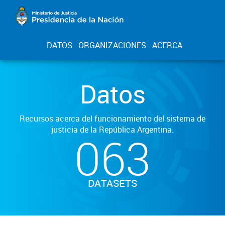
DATOS
ORGANIZACIONES
ACERCA
Datos
Recursos acerca del funcionamiento del sistema de
justicia de la República Argentina.
063
DATASETS