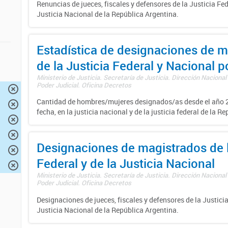
Renuncias de jueces, fiscales y defensores de la Justicia Fed
Justicia Nacional de la República Argentina.
Estadística de designaciones de m
de la Justicia Federal y Nacional 
Ministerio de Justicia. Secretaría de Justicia. Dirección Nacional
Poder Judicial. Oficina Decretos
Cantidad de hombres/mujeres designados/as desde el año 2
fecha, en la justicia nacional y de la justicia federal de la R
Designaciones de magistrados de l
Federal y de la Justicia Nacional
Ministerio de Justicia. Secretaría de Justicia. Dirección Nacional
Poder Judicial. Oficina Decretos
Designaciones de jueces, fiscales y defensores de la Justicia
Justicia Nacional de la República Argentina.