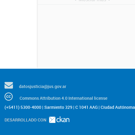
datosjusticia@jus.gov.ar
Commons Attribution 4.0 International license
(+5411) 5300-4000 | Sarmiento 329 | C 1041 AAG | Ciudad Autónoma 
DESARROLLADO CON