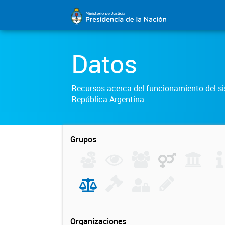
Datos
Recursos acerca del funcionamiento del sis
República Argentina.
Grupos
Organizaciones