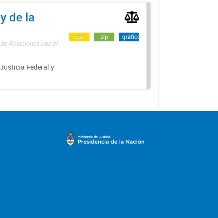
y de la
csv
zip
gráfico
 de Relaciones con el
 Justicia Federal y