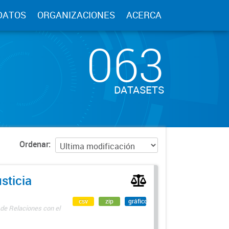
DATOS
ORGANIZACIONES
ACERCA
063
DATASETS
Ordenar
sticia
csv
zip
gráfico
 de Relaciones con el