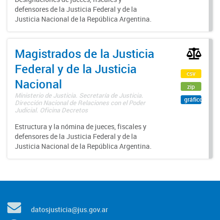
defensores de la Justicia Federal y de la
Justicia Nacional de la República Argentina.
Magistrados de la Justicia
Federal y de la Justicia
csv
Nacional
zip
Ministerio de Justicia. Secretaría de Justicia.
gráfico
Dirección Nacional de Relaciones con el Poder
Judicial. Oficina Decretos
Estructura y la nómina de jueces, fiscales y
defensores de la Justicia Federal y de la
Justicia Nacional de la República Argentina.
datosjusticia@jus.gov.ar