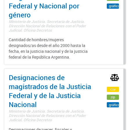
Federal y Nacional por
gráfico
género
Ministerio de Justicia. Secretaría de Justicia.
Dirección Nacional de Relaciones con el Poder
Judicial. Oficina Decretos
Cantidad de hombres/mujeres
designados/as desde el año 2000 hasta la
fecha, en la justicia nacional y de la justicia
federal de la República Argentina.
Designaciones de
magistrados de la Justicia
csv
Federal y de la Justicia
zip
Nacional
gráfico
Ministerio de Justicia. Secretaría de Justicia.
Dirección Nacional de Relaciones con el Poder
Judicial. Oficina Decretos
Designaciones de jueces, fiscales y