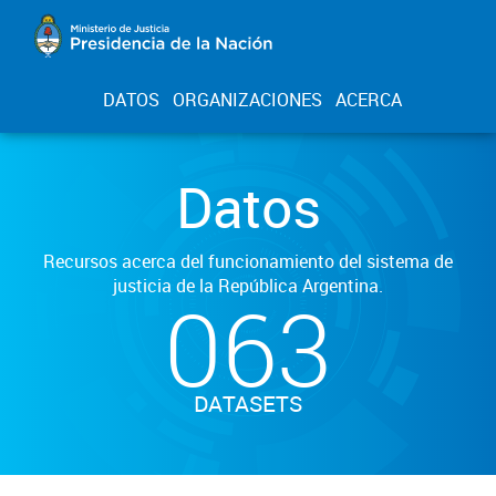
DATOS
ORGANIZACIONES
ACERCA
Datos
Recursos acerca del funcionamiento del sistema de
justicia de la República Argentina.
063
DATASETS