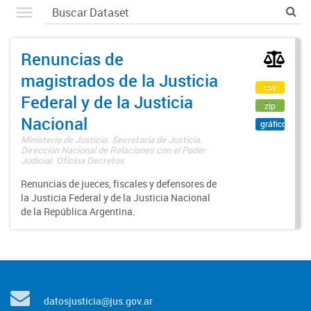
Renuncias de
magistrados de la Justicia
csv
Federal y de la Justicia
zip
Nacional
gráfico
Ministerio de Justicia. Secretaría de Justicia.
Dirección Nacional de Relaciones con el Poder
Judicial. Oficina Decretos
Renuncias de jueces, fiscales y defensores de
la Justicia Federal y de la Justicia Nacional
de la República Argentina.
datosjusticia@jus.gov.ar