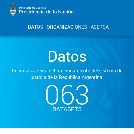
DATOS
ORGANIZACIONES
ACERCA
Datos
Recursos acerca del funcionamiento del sistema de
justicia de la República Argentina.
063
DATASETS