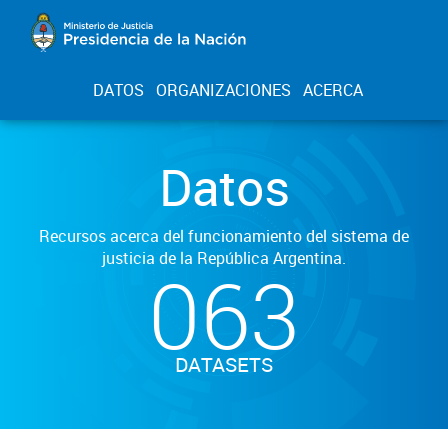
DATOS
ORGANIZACIONES
ACERCA
Datos
Recursos acerca del funcionamiento del sistema de
justicia de la República Argentina.
063
DATASETS