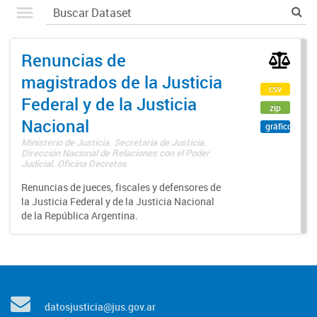
Renuncias de
magistrados de la Justicia
csv
Federal y de la Justicia
zip
Nacional
gráfico
Ministerio de Justicia. Secretaría de Justicia.
Dirección Nacional de Relaciones con el Poder
Judicial. Oficina Decretos
Renuncias de jueces, fiscales y defensores de
la Justicia Federal y de la Justicia Nacional
de la República Argentina.
datosjusticia@jus.gov.ar