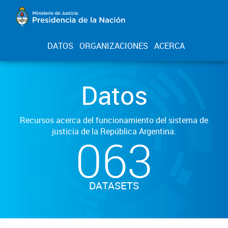
DATOS
ORGANIZACIONES
ACERCA
Datos
Recursos acerca del funcionamiento del sistema de
justicia de la República Argentina.
063
DATASETS