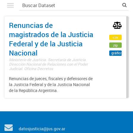
Renuncias de
magistrados de la Justicia
csv
Federal y de la Justicia
zip
Nacional
gráfico
Ministerio de Justicia. Secretaría de Justicia.
Dirección Nacional de Relaciones con el Poder
Judicial. Oficina Decretos
Renuncias de jueces, fiscales y defensores de
la Justicia Federal y de la Justicia Nacional
de la República Argentina.
datosjusticia@jus.gov.ar