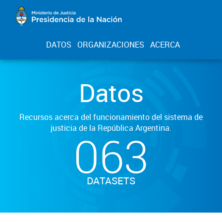
DATOS
ORGANIZACIONES
ACERCA
Datos
Recursos acerca del funcionamiento del sistema de
justicia de la República Argentina.
063
DATASETS