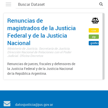
Renuncias de
magistrados de la Justicia
csv
Federal y de la Justicia
zip
Nacional
gráfico
Ministerio de Justicia. Secretaría de Justicia.
Dirección Nacional de Relaciones con el Poder
Judicial. Oficina Decretos
Renuncias de jueces, fiscales y defensores de
la Justicia Federal y de la Justicia Nacional
de la República Argentina.
datosjusticia@jus.gov.ar