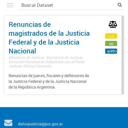
Renuncias de
magistrados de la Justicia
csv
Federal y de la Justicia
zip
Nacional
gráfico
Ministerio de Justicia. Secretaría de Justicia.
Dirección Nacional de Relaciones con el Poder
Judicial. Oficina Decretos
Renuncias de jueces, fiscales y defensores de
la Justicia Federal y de la Justicia Nacional
de la República Argentina.
datosjusticia@jus.gov.ar