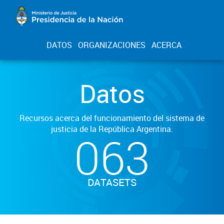
DATOS
ORGANIZACIONES
ACERCA
Datos
Recursos acerca del funcionamiento del sistema de
justicia de la República Argentina.
063
DATASETS