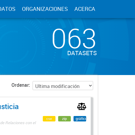
DATOS
ORGANIZACIONES
ACERCA
063
DATASETS
Ordenar
sticia
csv
zip
gráfico
 de Relaciones con el