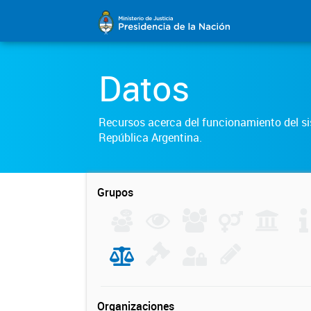
Datos
Recursos acerca del funcionamiento del sis
República Argentina.
Grupos
Organizaciones