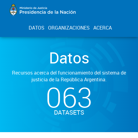
DATOS
ORGANIZACIONES
ACERCA
Datos
Recursos acerca del funcionamiento del sistema de
justicia de la República Argentina.
063
DATASETS