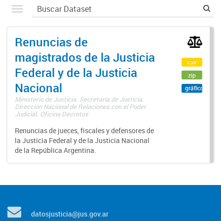
Renuncias de
magistrados de la Justicia
csv
Federal y de la Justicia
zip
Nacional
gráfico
Ministerio de Justicia. Secretaría de Justicia.
Dirección Nacional de Relaciones con el Poder
Judicial. Oficina Decretos
Renuncias de jueces, fiscales y defensores de
la Justicia Federal y de la Justicia Nacional
de la República Argentina.
datosjusticia@jus.gov.ar