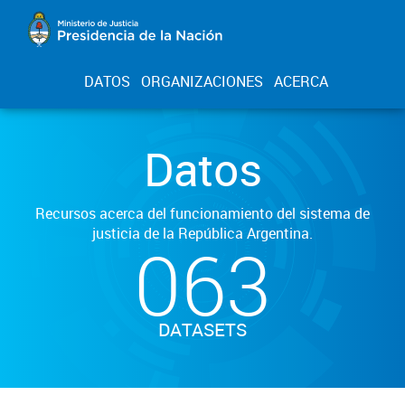
DATOS
ORGANIZACIONES
ACERCA
Datos
Recursos acerca del funcionamiento del sistema de
justicia de la República Argentina.
063
DATASETS