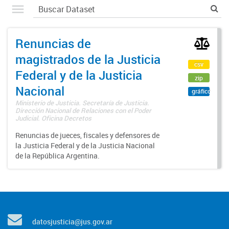
Renuncias de
magistrados de la Justicia
csv
Federal y de la Justicia
zip
Nacional
gráfico
Ministerio de Justicia. Secretaría de Justicia.
Dirección Nacional de Relaciones con el Poder
Judicial. Oficina Decretos
Renuncias de jueces, fiscales y defensores de
la Justicia Federal y de la Justicia Nacional
de la República Argentina.
datosjusticia@jus.gov.ar