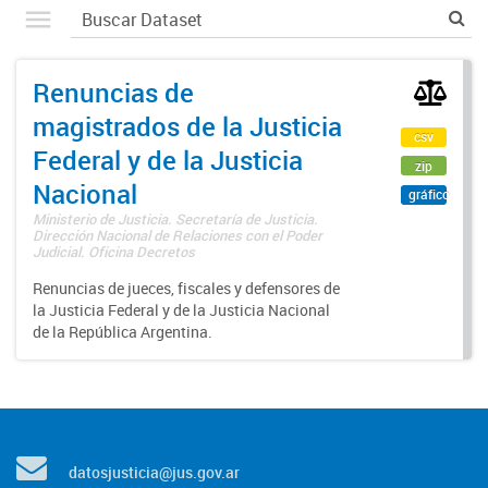
Renuncias de
magistrados de la Justicia
csv
Federal y de la Justicia
zip
Nacional
gráfico
Ministerio de Justicia. Secretaría de Justicia.
Dirección Nacional de Relaciones con el Poder
Judicial. Oficina Decretos
Renuncias de jueces, fiscales y defensores de
la Justicia Federal y de la Justicia Nacional
de la República Argentina.
datosjusticia@jus.gov.ar