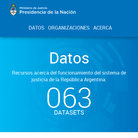
DATOS
ORGANIZACIONES
ACERCA
Datos
Recursos acerca del funcionamiento del sistema de
justicia de la República Argentina.
063
DATASETS