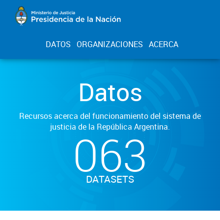
DATOS
ORGANIZACIONES
ACERCA
Datos
Recursos acerca del funcionamiento del sistema de
justicia de la República Argentina.
063
DATASETS