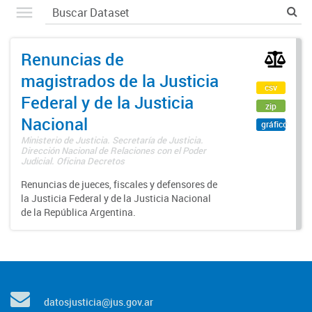
Renuncias de
magistrados de la Justicia
csv
Federal y de la Justicia
zip
Nacional
gráfico
Ministerio de Justicia. Secretaría de Justicia.
Dirección Nacional de Relaciones con el Poder
Judicial. Oficina Decretos
Renuncias de jueces, fiscales y defensores de
la Justicia Federal y de la Justicia Nacional
de la República Argentina.
datosjusticia@jus.gov.ar