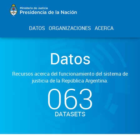
DATOS
ORGANIZACIONES
ACERCA
Datos
Recursos acerca del funcionamiento del sistema de
justicia de la República Argentina.
063
DATASETS