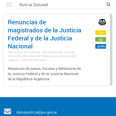
Renuncias de
magistrados de la Justicia
csv
Federal y de la Justicia
zip
Nacional
gráfico
Ministerio de Justicia. Secretaría de Justicia.
Dirección Nacional de Relaciones con el Poder
Judicial. Oficina Decretos
Renuncias de jueces, fiscales y defensores de
la Justicia Federal y de la Justicia Nacional
de la República Argentina.
datosjusticia@jus.gov.ar