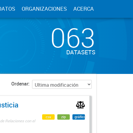
DATOS
ORGANIZACIONES
ACERCA
063
DATASETS
Ordenar
sticia
csv
zip
gráfico
 de Relaciones con el