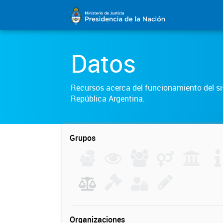
Datos
Recursos acerca del funcionamiento del sis
República Argentina.
Grupos
Organizaciones