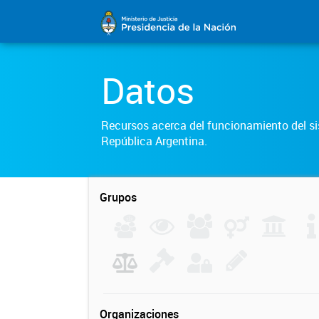
Datos
Recursos acerca del funcionamiento del sis
República Argentina.
Grupos
Organizaciones