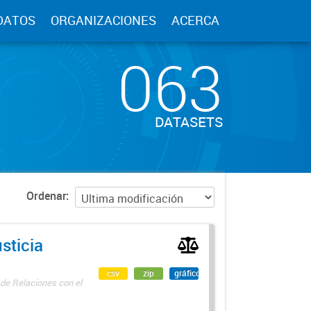
DATOS
ORGANIZACIONES
ACERCA
063
DATASETS
Ordenar
sticia
csv
zip
gráfico
 de Relaciones con el