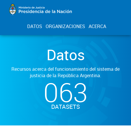
DATOS
ORGANIZACIONES
ACERCA
Datos
Recursos acerca del funcionamiento del sistema de
justicia de la República Argentina.
063
DATASETS