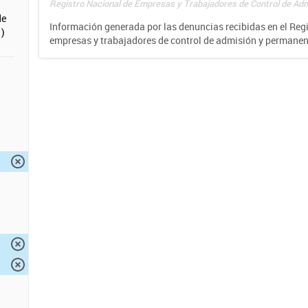
Registro Nacional de Empresas y Trabajadores de Control de Adm
de
Información generada por las denuncias recibidas en el Reg
)
empresas y trabajadores de control de admisión y permane