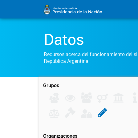
Datos
Recursos acerca del funcionamiento del sis
República Argentina.
Grupos
Organizaciones