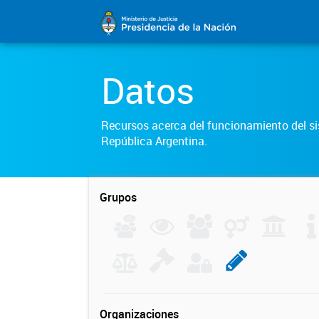
Datos
Recursos acerca del funcionamiento del sis
República Argentina.
Grupos
Organizaciones