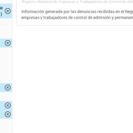
Registro Nacional de Empresas y Trabajadores de Control de Adm
de
Información generada por las denuncias recibidas en el Reg
)
empresas y trabajadores de control de admisión y permane