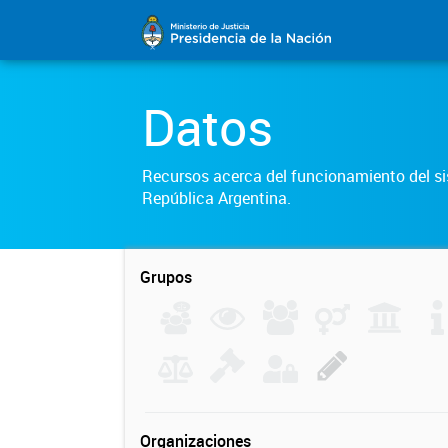
Datos
Recursos acerca del funcionamiento del sis
República Argentina.
Grupos
Organizaciones