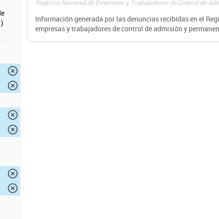
Registro Nacional de Empresas y Trabajadores de Control de Adm
de
Información generada por las denuncias recibidas en el Reg
)
empresas y trabajadores de control de admisión y permane