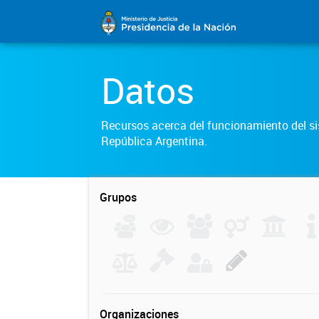
Datos
Recursos acerca del funcionamiento del sis
República Argentina.
Grupos
Organizaciones