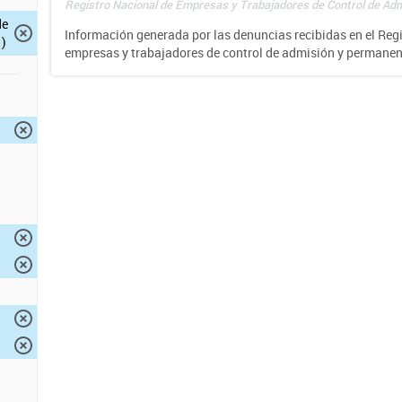
Registro Nacional de Empresas y Trabajadores de Control de Adm
de
Información generada por las denuncias recibidas en el Reg
)
empresas y trabajadores de control de admisión y permane