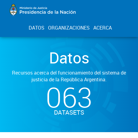
DATOS
ORGANIZACIONES
ACERCA
Datos
Recursos acerca del funcionamiento del sistema de
justicia de la República Argentina.
063
DATASETS