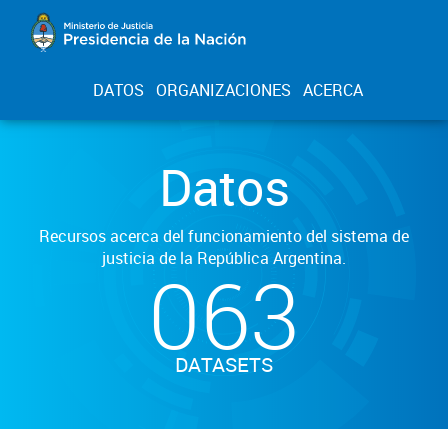
DATOS
ORGANIZACIONES
ACERCA
Datos
Recursos acerca del funcionamiento del sistema de
justicia de la República Argentina.
063
DATASETS