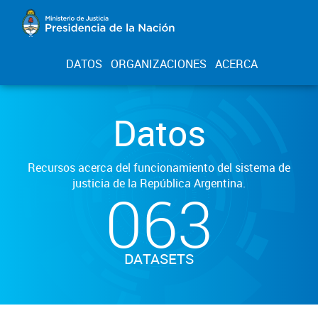
DATOS
ORGANIZACIONES
ACERCA
Datos
Recursos acerca del funcionamiento del sistema de
justicia de la República Argentina.
063
DATASETS