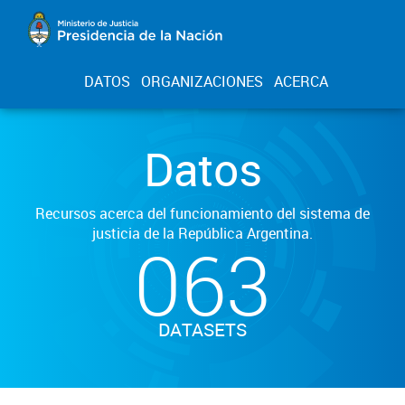
DATOS
ORGANIZACIONES
ACERCA
Datos
Recursos acerca del funcionamiento del sistema de
justicia de la República Argentina.
063
DATASETS