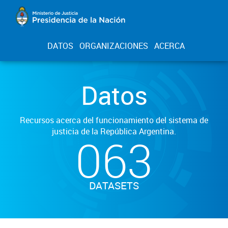
DATOS
ORGANIZACIONES
ACERCA
Datos
Recursos acerca del funcionamiento del sistema de
justicia de la República Argentina.
063
DATASETS