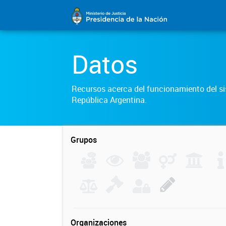
Datos
Recursos acerca del funcionamiento del sis
República Argentina.
Grupos
Organizaciones