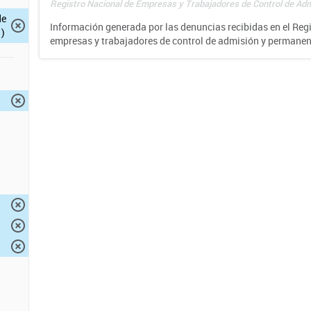
Registro Nacional de Empresas y Trabajadores de Control de Adm
de
Información generada por las denuncias recibidas en el Reg
)
empresas y trabajadores de control de admisión y permane