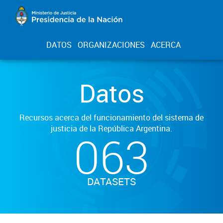
DATOS
ORGANIZACIONES
ACERCA
Datos
Recursos acerca del funcionamiento del sistema de
justicia de la República Argentina.
063
DATASETS