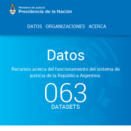
DATOS
ORGANIZACIONES
ACERCA
Datos
Recursos acerca del funcionamiento del sistema de
justicia de la República Argentina.
063
DATASETS